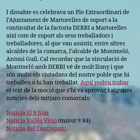
I dissabte es celebrava un Ple Extraordinari de
l’Ajuntament de Martorelles de suport a la
continuïtat de la factoria DERBI a Martorelles
així com de suport als seus treballadors i
treballadores, al que van assistir, entre altres
alcaldes de la comarca, l’alcalde de Montmeló,
Antoni Guil. Cal recordar que la vinculació de
Montmeló amb DERBI vé de molt lluny i que
són molts els ciutadans del nostre poble que hi
treballen o hi han treballat.
Aquí podeu trobar
el text de la moció que s’hi va aprovar, i algunes
notícies dels mitjans comarcals:
Noticia El 9 Nou
Noticia Vallès Visió
(minut 9:44)
Noticia del Contrapunt