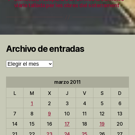
viària tallada per les obres del soterrament
Archivo de entradas
Archivo
de
entradas
marzo 2011
L
M
X
J
V
S
D
1
2
3
4
5
6
7
8
9
10
11
12
13
14
15
16
17
18
19
20
21
22
23
24
25
26
27