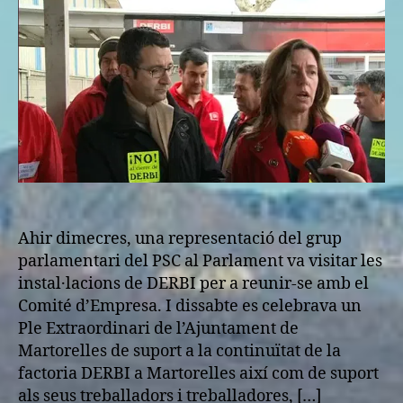
entrada
Ahir dimecres, una representació del grup
parlamentari del PSC al Parlament va visitar les
instal·lacions de DERBI per a reunir-se amb el
Comité d’Empresa. I dissabte es celebrava un
Ple Extraordinari de l’Ajuntament de
Martorelles de suport a la continuïtat de la
factoria DERBI a Martorelles així com de suport
als seus treballadors i treballadores, […]