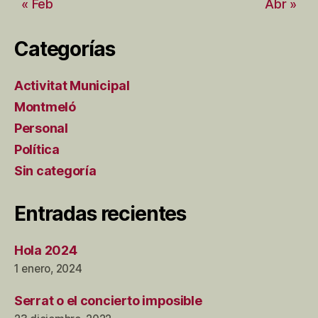
« Feb
Abr »
Categorías
Activitat Municipal
Montmeló
Personal
Política
Sin categoría
Entradas recientes
Hola 2024
1 enero, 2024
Serrat o el concierto imposible