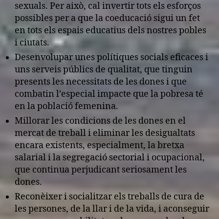
sexuals. Per això, cal invertir tots els esforços
possibles per a que la coeducació sigui un fet
en tots els espais educatius dels nostres pobles
i ciutats.
Desenvolupar unes polítiques socials eficaces i
uns serveis públics de qualitat, que tinguin
presents les necessitats de les dones i que
combatin l’especial impacte que la pobresa té
en la població femenina.
Millorar les condicions de les dones en el
mercat de treball i eliminar les desigualtats
encara existents, especialment, la bretxa
salarial i la segregació sectorial i ocupacional,
que continua perjudicant seriosament les
dones.
Reconèixer i socialitzar els treballs de cura de
les persones, de la llar i de la vida, i aconseguir