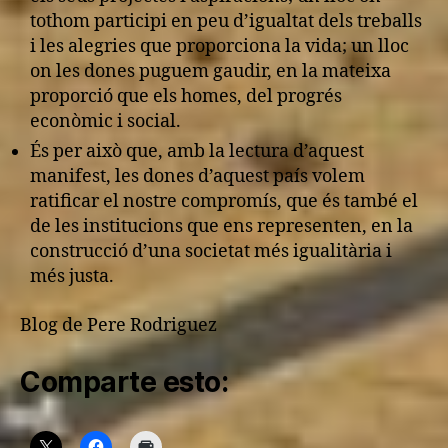
tothom participi en peu d’igualtat dels treballs
i les alegries que proporciona la vida; un lloc
on les dones puguem gaudir, en la mateixa
proporció que els homes, del progrés
econòmic i social.
És per això que, amb la lectura d’aquest
manifest, les dones d’aquest país volem
ratificar el nostre compromís, que és també el
de les institucions que ens representen, en la
construcció d’una societat més igualitària i
més justa.
Blog de Pere Rodriguez
Comparte esto: