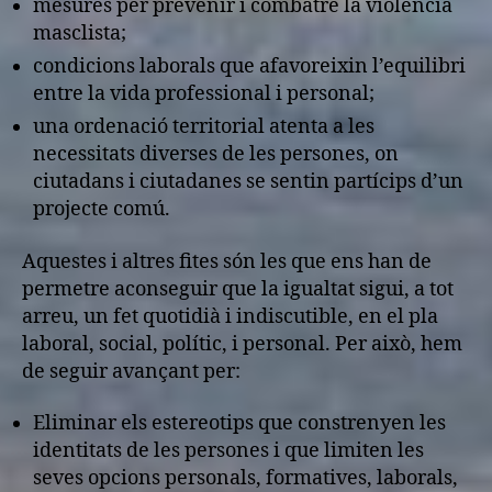
mesures per prevenir i combatre la violència
masclista;
condicions laborals que afavoreixin l’equilibri
entre la vida professional i personal;
una ordenació territorial atenta a les
necessitats diverses de les persones, on
ciutadans i ciutadanes se sentin partícips d’un
projecte comú.
Aquestes i altres fites són les que ens han de
permetre aconseguir que la igualtat sigui, a tot
arreu, un fet quotidià i indiscutible, en el pla
laboral, social, polític, i personal. Per això, hem
de seguir avançant per:
Eliminar els estereotips que constrenyen les
identitats de les persones i que limiten les
seves opcions personals, formatives, laborals,