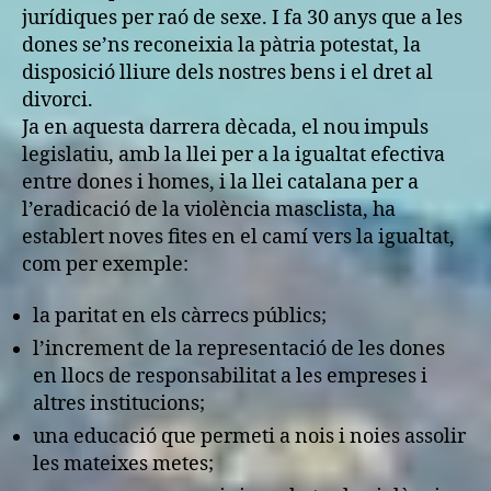
jurídiques per raó de sexe. I fa 30 anys que a les
dones se’ns reconeixia la pàtria potestat, la
disposició lliure dels nostres bens i el dret al
divorci.
Ja en aquesta darrera dècada, el nou impuls
legislatiu, amb la llei per a la igualtat efectiva
entre dones i homes, i la llei catalana per a
l’eradicació de la violència masclista, ha
establert noves fites en el camí vers la igualtat,
com per exemple:
la paritat en els càrrecs públics;
l’increment de la representació de les dones
en llocs de responsabilitat a les empreses i
altres institucions;
una educació que permeti a nois i noies assolir
les mateixes metes;