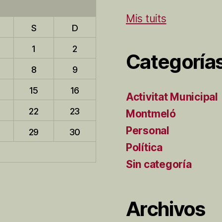
Mis tuits
S
D
1
2
Categoría
8
9
15
16
Activitat Municipal
22
23
Montmeló
Personal
29
30
Política
Sin categoría
Archivos