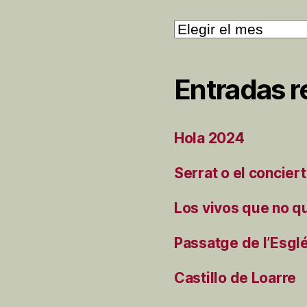
Archivos
Entradas r
Hola 2024
Serrat o el concier
Los vivos que no q
Passatge de l’Esgl
Castillo de Loarre