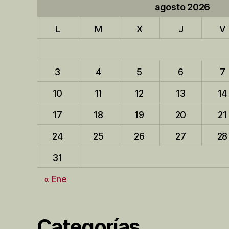
agosto 2026
L
M
X
J
V
3
4
5
6
7
10
11
12
13
14
17
18
19
20
21
24
25
26
27
28
31
« Ene
Categorías