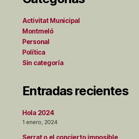
Activitat Municipal
Montmeló
Personal
Política
Sin categoría
Entradas recientes
Hola 2024
1 enero, 2024
Serrat o el concierto imposible