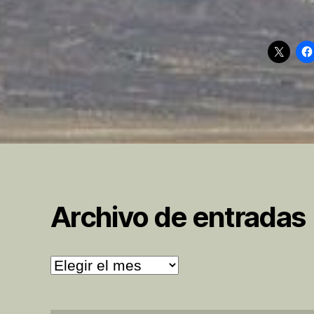
Archivo de entradas
Archivo
de
entradas