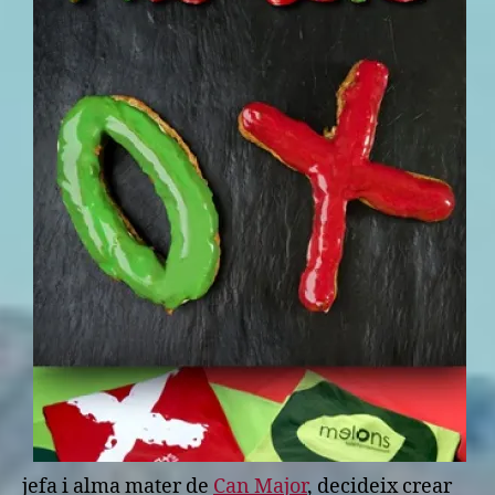
jefa i alma mater de
Can Major
, decideix crear