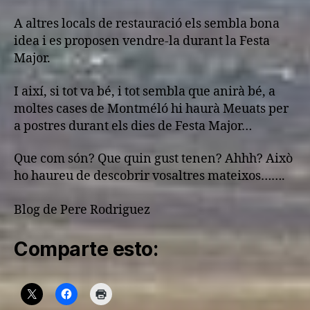
A altres locals de restauració els sembla bona
idea i es proposen vendre-la durant la Festa
Major.
I així, si tot va bé, i tot sembla que anirà bé, a
moltes cases de Montméló hi haurà Meuats per
a postres durant els dies de Festa Major…
Que com són? Que quin gust tenen? Ahhh? Això
ho haureu de descobrir vosaltres mateixos…….
Blog de Pere Rodriguez
Comparte esto: