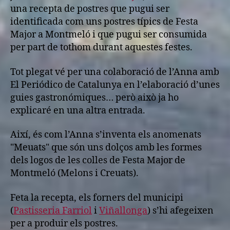
una recepta de postres que pugui ser
identificada com uns postres típics de Festa
Major a Montmeló i que pugui ser consumida
per part de tothom durant aquestes festes.
Tot plegat vé per una colaboració de l’Anna amb
El Periódico de Catalunya en l’elaboració d’unes
guies gastronómiques… però això ja ho
explicaré en una altra entrada.
Així, és com l’Anna s’inventa els anomenats
"Meuats" que són uns dolços amb les formes
dels logos de les colles de Festa Major de
Montmeló (Melons i Creuats).
Feta la recepta, els forners del municipi
(
Pastisseria Farriol
i
Viñallonga
) s’hi afegeixen
per a produir els postres.