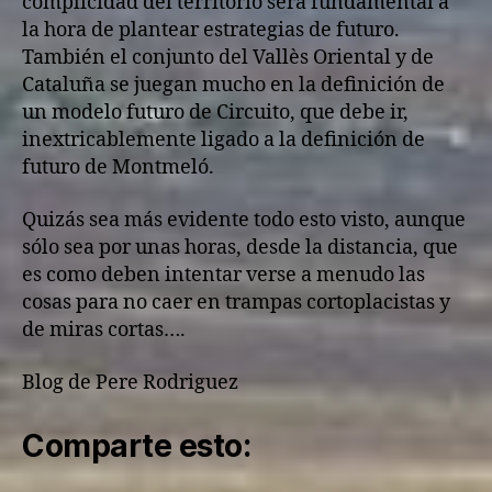
complicidad del territorio será fundamental a
la hora de plantear estrategias de futuro.
También el conjunto del Vallès Oriental y de
Cataluña se juegan mucho en la definición de
un modelo futuro de Circuito, que debe ir,
inextricablemente ligado a la definición de
futuro de Montmeló.
Quizás sea más evidente todo esto visto, aunque
sólo sea por unas horas, desde la distancia, que
es como deben intentar verse a menudo las
cosas para no caer en trampas cortoplacistas y
de miras cortas….
Blog de Pere Rodriguez
Comparte esto: