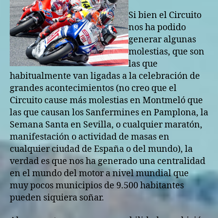
Si bien el Circuito
nos ha podido
generar algunas
molestias, que son
las que
habitualmente van ligadas a la celebración de
grandes acontecimientos (no creo que el
Circuito cause más molestias en Montmeló que
las que causan los Sanfermines en Pamplona, la
Semana Santa en Sevilla, o cualquier maratón,
manifestación o actividad de masas en
cualquier ciudad de España o del mundo), la
verdad es que nos ha generado una centralidad
en el mundo del motor a nivel mundial que
muy pocos municipios de 9.500 habitantes
pueden siquiera soñar.