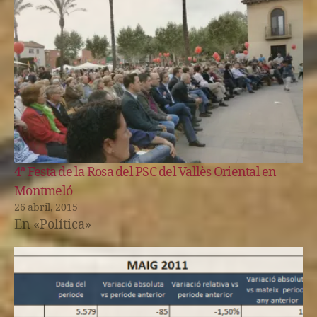
4ª Festa de la Rosa del PSC del Vallès Oriental en
Montmeló
26 abril, 2015
En «Política»