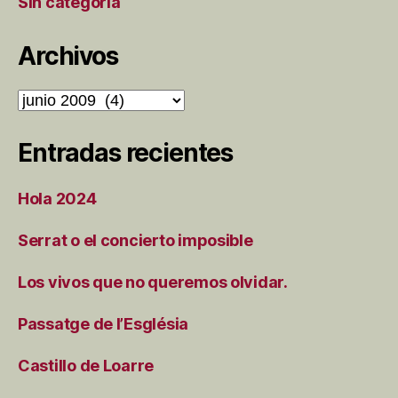
Sin categoría
Archivos
Archivos
Entradas recientes
Hola 2024
Serrat o el concierto imposible
Los vivos que no queremos olvidar.
Passatge de l’Església
Castillo de Loarre