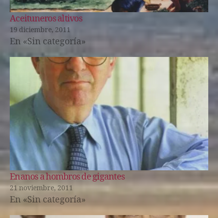
Aceituneros altivos
19 diciembre, 2011
En «Sin categoría»
Enanos a hombros de gigantes
21 noviembre, 2011
En «Sin categoría»