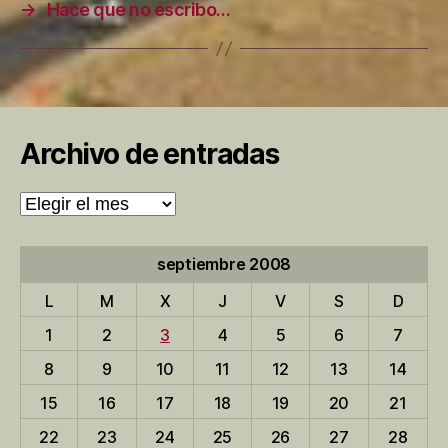
→
Hace que no escribo…
Archivo de entradas
Archivo
de
entradas
septiembre 2008
L
M
X
J
V
S
D
1
2
3
4
5
6
7
8
9
10
11
12
13
14
15
16
17
18
19
20
21
22
23
24
25
26
27
28