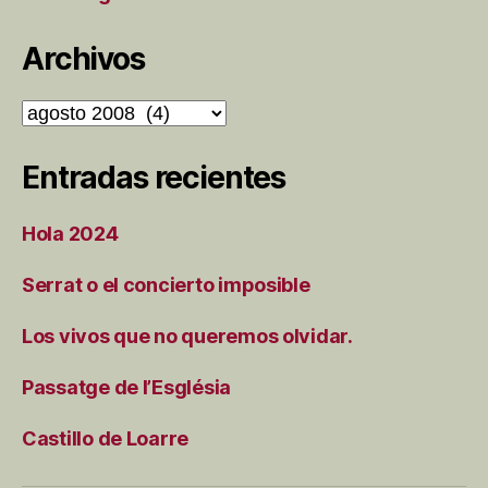
Archivos
Archivos
Entradas recientes
Hola 2024
Serrat o el concierto imposible
Los vivos que no queremos olvidar.
Passatge de l’Església
Castillo de Loarre