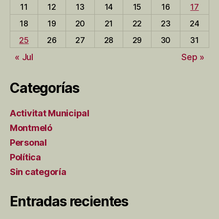
11
12
13
14
15
16
17
18
19
20
21
22
23
24
25
26
27
28
29
30
31
« Jul
Sep »
Categorías
Activitat Municipal
Montmeló
Personal
Política
Sin categoría
Entradas recientes