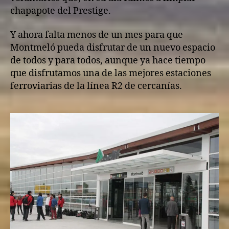
chapapote del Prestige.
Y ahora falta menos de un mes para que
Montmeló pueda disfrutar de un nuevo espacio
de todos y para todos, aunque ya hace tiempo
que disfrutamos una de las mejores estaciones
ferroviarias de la línea R2 de cercanías.