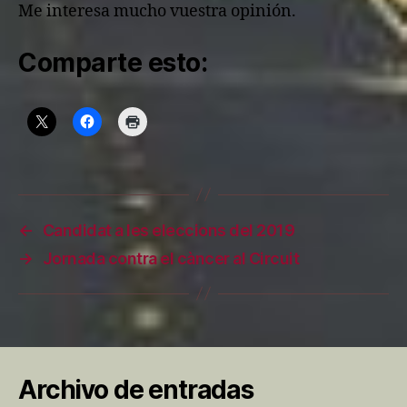
Me interesa mucho vuestra opinión.
Comparte esto:
←
Candidat a les eleccions del 2019
→
Jornada contra el càncer al Circuit
Archivo de entradas