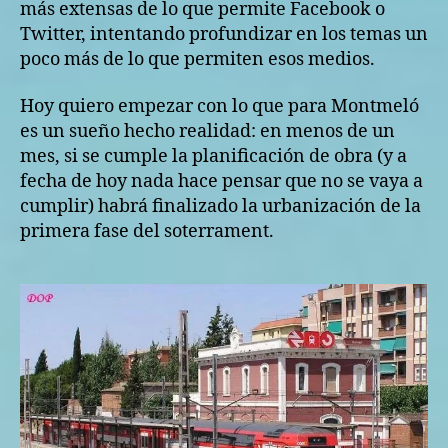
más extensas de lo que permite Facebook o
O
N
Twitter, intentando profundizar en los temas un
T
poco más de lo que permiten esos medios.
M
E
L
Hoy quiero empezar con lo que para Montmeló
Ó
es un sueño hecho realidad: en menos de un
mes, si se cumple la planificación de obra (y a
fecha de hoy nada hace pensar que no se vaya a
cumplir) habrá finalizado la urbanización de la
primera fase del soterrament.