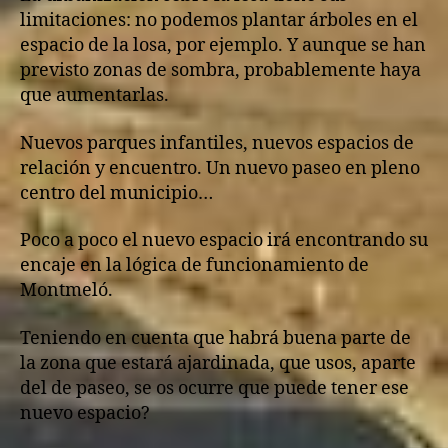
limitaciones: no podemos plantar árboles en el
espacio de la losa, por ejemplo. Y aunque se han
previsto zonas de sombra, probablemente haya
que aumentarlas.
Nuevos parques infantiles, nuevos espacios de
relación y encuentro. Un nuevo paseo en pleno
centro del municipio…
Poco a poco el nuevo espacio irá encontrando su
encaje en la lógica de funcionamiento de
Montmeló.
Teniendo en cuenta que habrá buena parte de
la zona que estará ajardinada, que usos, aparte
del de paseo, se os ocurre que puede tener ese
nuevo espacio?