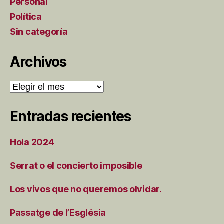
Personal
Política
Sin categoría
Archivos
Archivos
Entradas recientes
Hola 2024
Serrat o el concierto imposible
Los vivos que no queremos olvidar.
Passatge de l’Església