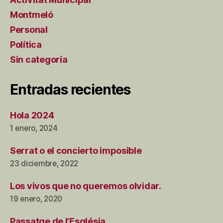
Montmeló
Personal
Política
Sin categoría
Entradas recientes
Hola 2024
1 enero, 2024
Serrat o el concierto imposible
23 diciembre, 2022
Los vivos que no queremos olvidar.
19 enero, 2020
Passatge de l’Església