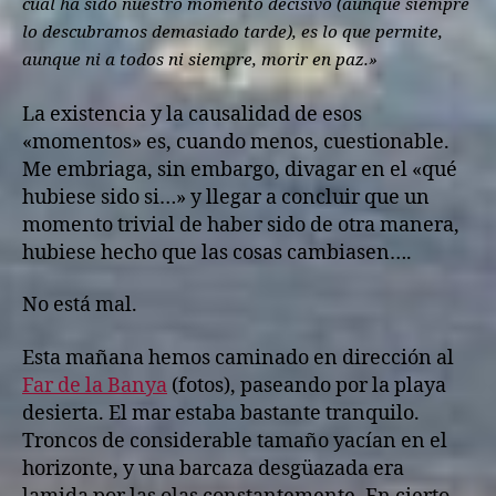
cuál ha sido nuestro momento decisivo (aunque siempre
lo descubramos demasiado tarde), es lo que permite,
aunque ni a todos ni siempre, morir en paz.»
La existencia y la causalidad de esos
«momentos» es, cuando menos, cuestionable.
Me embriaga, sin embargo, divagar en el «qué
hubiese sido si…» y llegar a concluir que un
momento trivial de haber sido de otra manera,
hubiese hecho que las cosas cambiasen….
No está mal.
Esta mañana hemos caminado en dirección al
Far de la Banya
(fotos), paseando por la playa
desierta. El mar estaba bastante tranquilo.
Troncos de considerable tamaño yacían en el
horizonte, y una barcaza desgüazada era