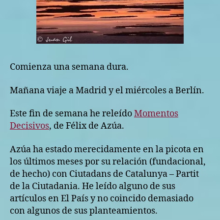
Comienza una semana dura.
Mañana viaje a Madrid y el miércoles a Berlín.
Este fin de semana he releído
Momentos
Decisivos
, de Félix de Azúa.
Azúa ha estado merecidamente en la picota en
los últimos meses por su relación (fundacional,
de hecho) con Ciutadans de Catalunya – Partit
de la Ciutadania. He leído alguno de sus
artículos en El País y no coincido demasiado
con algunos de sus planteamientos.