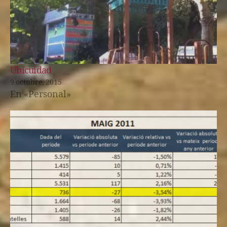
Ubicuidad
9 octubre, 2015
En «Personal»