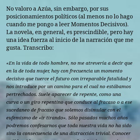
No valoro a Azúa, sin embargo, por sus
posicionamientos políticos (al menos no lo hago
cuando me pongo a leer Momentos Decisivos).
La novela, en general, es prescindible, pero hay
una idea fuerza al inicio de la narración que me
gusta. Transcribo:
«En la vida de todo hombre, no me atrevería a decir que
en la de toda mujer, hay con frecuencia un momento
decisivo que tuerce el futuro con irreparable fatalidad y
nos introduce por un camino para el cual no estábamos
pertrechados. Suele aparecer de repente, como una
curva o un giro repentino que conduce al fracaso o a ese
sucedaneo de fracaso que solemos disimular con el
eufemismo de «ir tirando». Sólo pasados muchos años
podremos confesarnos que toda nuestra vida no ha sido
sino la consecuencia de una distracción trivial. Conocer