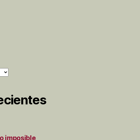
ecientes
to imposible