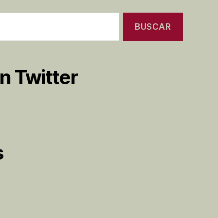
n Twitter
s