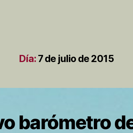
Día:
7 de julio de 2015
o barómetro de
P
o