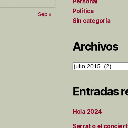
Personal
1
Política
Sep »
Sin categoría
Archivos
Archivos
Entradas r
Hola 2024
Serrat o el concier