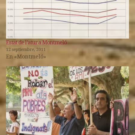
Estat de l’atur a Montmeló
12 septiembre, 2011
En «Montmeló»