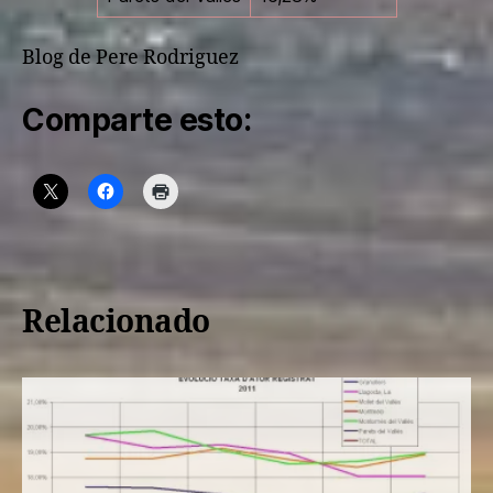
Blog de Pere Rodriguez
Comparte esto:
Relacionado