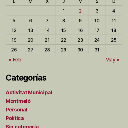
L
M
X
J
V
S
D
1
2
3
4
5
6
7
8
9
10
11
12
13
14
15
16
17
18
19
20
21
22
23
24
25
26
27
28
29
30
31
« Feb
May »
Categorías
Activitat Municipal
Montmeló
Personal
Política
Sin categoría