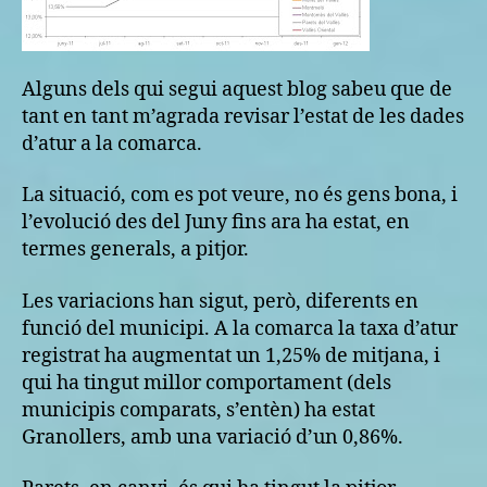
Alguns dels qui segui aquest blog sabeu que de
tant en tant m’agrada revisar l’estat de les dades
d’atur a la comarca.
La situació, com es pot veure, no és gens bona, i
l’evolució des del Juny fins ara ha estat, en
termes generals, a pitjor.
Les variacions han sigut, però, diferents en
funció del municipi. A la comarca la taxa d’atur
registrat ha augmentat un 1,25% de mitjana, i
qui ha tingut millor comportament (dels
municipis comparats, s’entèn) ha estat
Granollers, amb una variació d’un 0,86%.