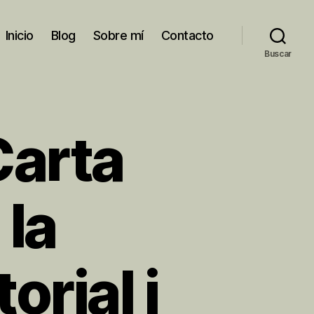
Inicio
Blog
Sobre mí
Contacto
Buscar
Carta
 la
orial i