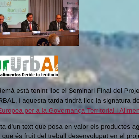
demà està tenint lloc el Seminari Final del Proj
AL, i aquesta tarda tindrà lloc la signatura de
Europea per a la Governança Territorial i Alimen
cta d’un text que posa en valor els productes ag
i que és fruit del treball desenvolupat en el pro