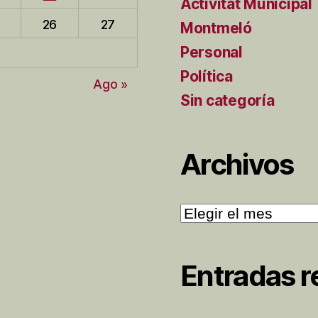
Activitat Municipal
26
27
Montmeló
Personal
Política
Ago »
Sin categoría
Archivos
Archivos
Entradas r