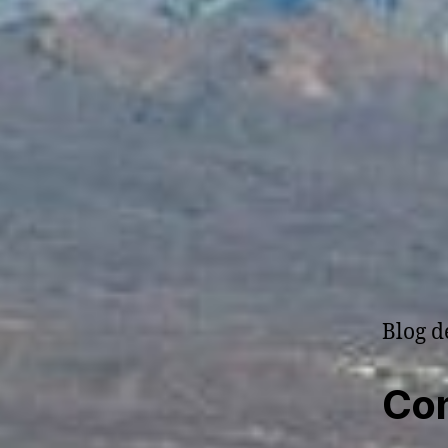
Blog d
Com