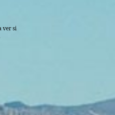
 ver si
a