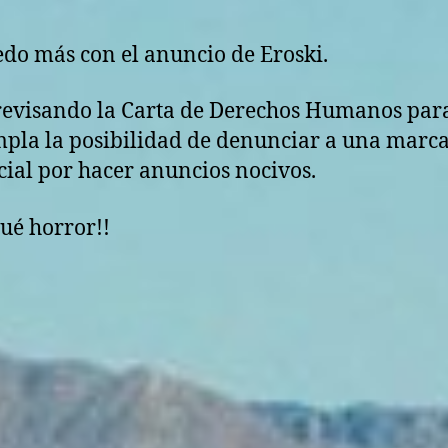
do más con el anuncio de Eroski.
revisando la Carta de Derechos Humanos para
pla la posibilidad de denunciar a una marc
ial por hacer anuncios nocivos.
qué horror!!