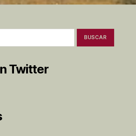
n Twitter
s