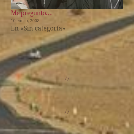
Me pregunto….
10 enero, 2008
En «Sin categoría»