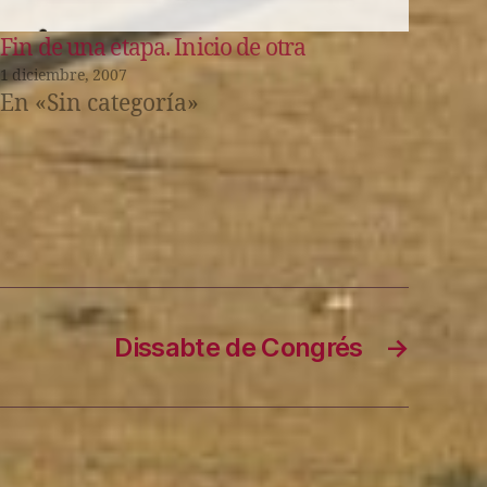
Fin de una etapa. Inicio de otra
1 diciembre, 2007
En «Sin categoría»
Dissabte de Congrés
→