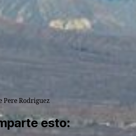
e Pere Rodriguez
parte esto: