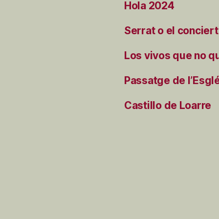
Hola 2024
Serrat o el concier
Los vivos que no q
Passatge de l’Esgl
Castillo de Loarre