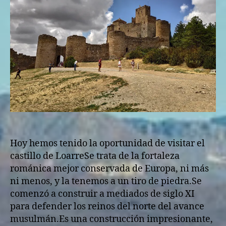
Hoy hemos tenido la oportunidad de visitar el
castillo de LoarreSe trata de la fortaleza
románica mejor conservada de Europa, ni más
ni menos, y la tenemos a un tiro de piedra.Se
comenzó a construir a mediados de siglo XI
para defender los reinos del norte del avance
musulmán.Es una construcción impresionante,