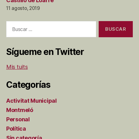
Castillo de Loarre
11 agosto, 2019
Buscar:
Sígueme en Twitter
Mis tuits
Categorías
Activitat Municipal
Montmeló
Personal
Política
Sin categoría