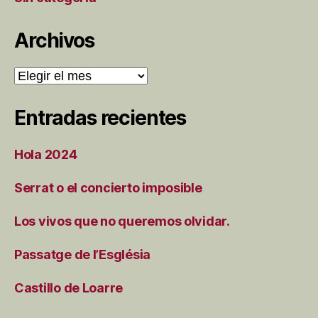
Archivos
Archivos
Entradas recientes
Hola 2024
Serrat o el concierto imposible
Los vivos que no queremos olvidar.
Passatge de l’Església
Castillo de Loarre