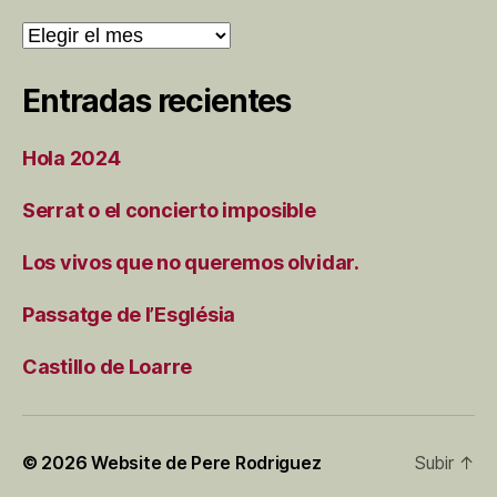
Archivos
Entradas recientes
Hola 2024
Serrat o el concierto imposible
Los vivos que no queremos olvidar.
Passatge de l’Església
Castillo de Loarre
© 2026
Website de Pere Rodriguez
Subir
↑