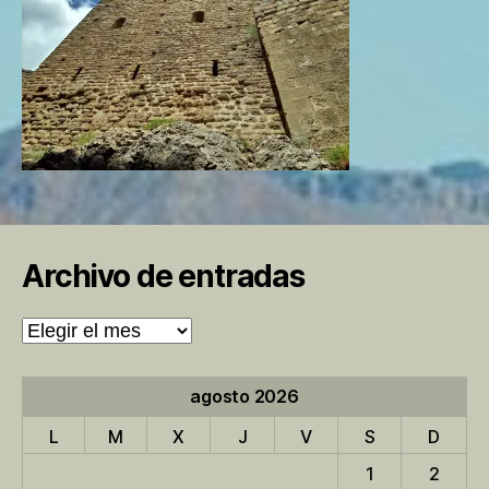
Archivo de entradas
Archivo
de
entradas
agosto 2026
L
M
X
J
V
S
D
1
2