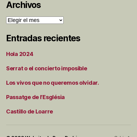
Archivos
Archivos
Entradas recientes
Hola 2024
Serrat o el concierto imposible
Los vivos que no queremos olvidar.
Passatge de l’Església
Castillo de Loarre