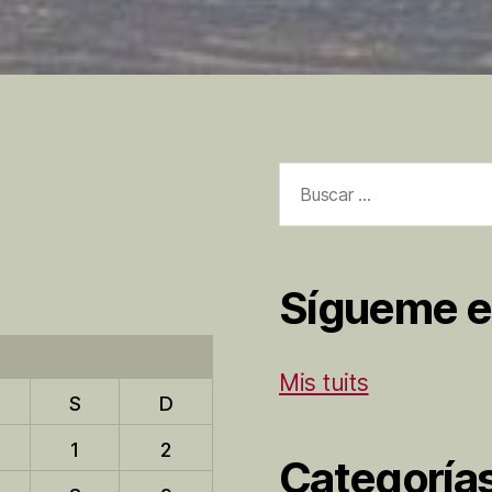
Buscar:
Sígueme e
Mis tuits
S
D
1
2
Categoría