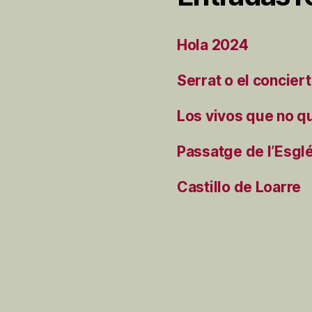
Hola 2024
Serrat o el concier
Los vivos que no q
Passatge de l’Esgl
Castillo de Loarre