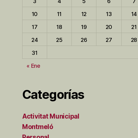
3
4
5
6
7
10
11
12
13
14
17
18
19
20
21
24
25
26
27
28
31
« Ene
Categorías
Activitat Municipal
Montmeló
Personal