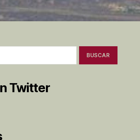
n Twitter
s