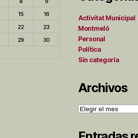
8
9
15
16
Activitat Municipal
22
23
Montmeló
Personal
29
30
Política
Sin categoría
Archivos
Archivos
Entradas r