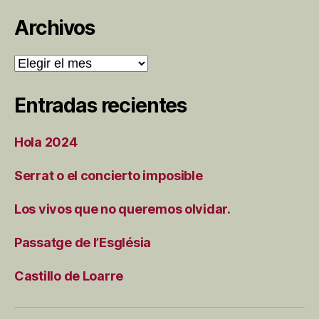
Archivos
Archivos
Entradas recientes
Hola 2024
Serrat o el concierto imposible
Los vivos que no queremos olvidar.
Passatge de l’Església
Castillo de Loarre