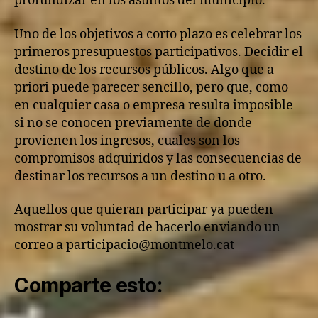
profundizar en los asuntos del municipio.
Uno de los objetivos a corto plazo es celebrar los
primeros presupuestos participativos. Decidir el
destino de los recursos públicos. Algo que a
priori puede parecer sencillo, pero que, como
en cualquier casa o empresa resulta imposible
si no se conocen previamente de donde
provienen los ingresos, cuales son los
compromisos adquiridos y las consecuencias de
destinar los recursos a un destino u a otro.
Aquellos que quieran participar ya pueden
mostrar su voluntad de hacerlo enviando un
correo a participacio@montmelo.cat
Comparte esto: