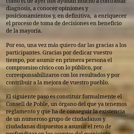
como el de ayer nos ayudan mucho a contrastar
diagnosis, a conocer opiniones y
posicionamientos y, en definitiva, a enriquecer
el proceso de toma de decisiones en beneficio
de la mayoría.
Por eso, una vez más quiero dar las gracias a los
participantes. Gracias por dedicar vuestro
tiempo, por asumir en primera persona el
compromiso cívico con lo público, por
corresponsabilizaros con los resultados y por
contribuir a la mejora de vuestro pueblo.
El siguiente paso es constituir formalmente el
Consell de Poble, un órgano del que ya tenemos
reglamento y que ha de conseguir la existencia
de un numeroso grupo de ciudadanos y
ciudadanas dispuestos a asumir el reto de