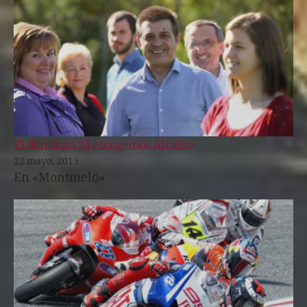
El domingo 24 escogemos Alcalde
22 mayo, 2015
En «Montmeló»