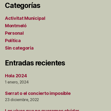
Categorías
Activitat Municipal
Montmeló
Personal
Política
Sin categoría
Entradas recientes
Hola 2024
1 enero, 2024
Serrat o el concierto imposible
23 diciembre, 2022
Los vivos que no queremos olvidar.