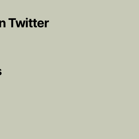
n Twitter
s