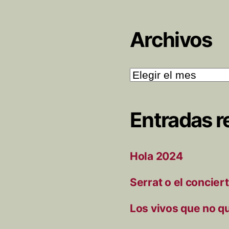
Archivos
Archivos
Entradas r
Hola 2024
Serrat o el concier
Los vivos que no q