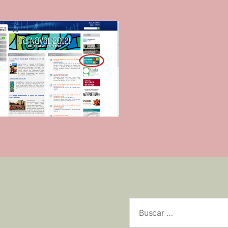
Buscar: