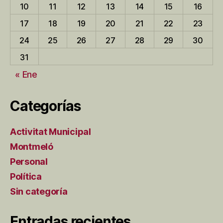
10
11
12
13
14
15
16
17
18
19
20
21
22
23
24
25
26
27
28
29
30
31
« Ene
Categorías
Activitat Municipal
Montmeló
Personal
Política
Sin categoría
Entradas recientes