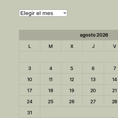
Archivo
de
entradas
agosto 2026
L
M
X
J
V
3
4
5
6
7
10
11
12
13
14
17
18
19
20
21
24
25
26
27
28
31