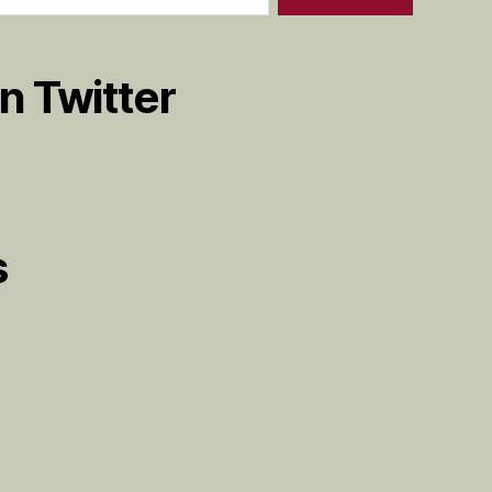
n Twitter
s