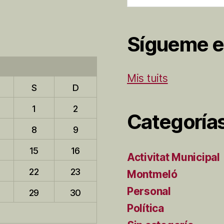
Sígueme e
Mis tuits
S
D
1
2
Categoría
8
9
15
16
Activitat Municipal
22
23
Montmeló
Personal
29
30
Política