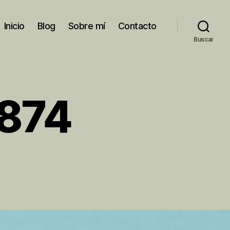
Inicio
Blog
Sobre mí
Contacto
Buscar
3874