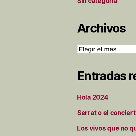
Sin categoría
Archivos
Archivos
Entradas r
Hola 2024
Serrat o el concier
Los vivos que no q