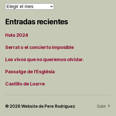
Archivos
Entradas recientes
Hola 2024
Serrat o el concierto imposible
Los vivos que no queremos olvidar.
Passatge de l’Església
Castillo de Loarre
© 2026
Website de Pere Rodriguez
Subir
↑