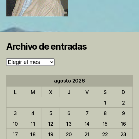
Archivo de entradas
Archivo
de
entradas
agosto 2026
L
M
X
J
V
S
D
1
2
3
4
5
6
7
8
9
10
11
12
13
14
15
16
17
18
19
20
21
22
23