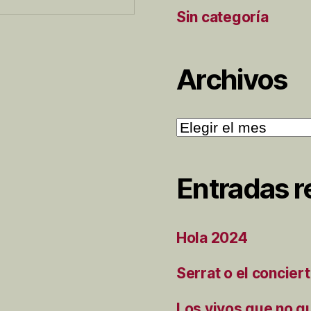
Sin categoría
Archivos
Archivos
Entradas r
Hola 2024
Serrat o el concier
Los vivos que no q