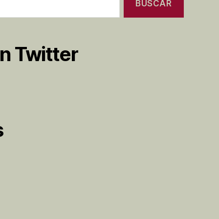
n Twitter
s