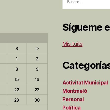
Sígueme e
Mis tuits
S
D
1
2
Categoría
8
9
15
16
Activitat Municipal
22
23
Montmeló
Personal
29
30
Política