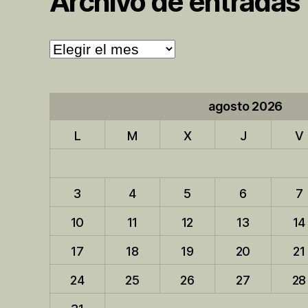
Archivo de entradas
Archivo
de
entradas
agosto 2026
L
M
X
J
V
3
4
5
6
7
10
11
12
13
14
17
18
19
20
21
24
25
26
27
28