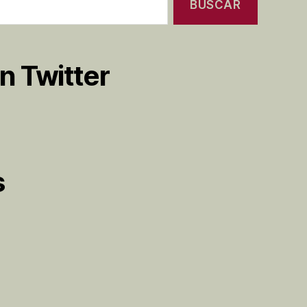
n Twitter
s