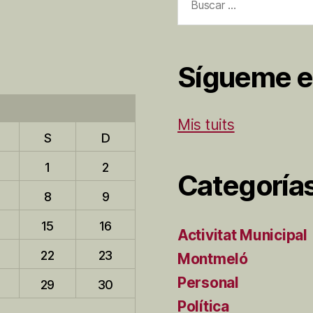
Sígueme e
Mis tuits
S
D
1
2
Categoría
8
9
15
16
Activitat Municipal
22
23
Montmeló
Personal
29
30
Política