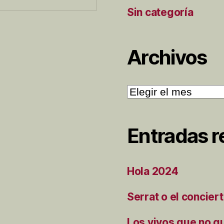
Sin categoría
Archivos
Archivos
Entradas r
Hola 2024
Serrat o el concier
Los vivos que no q