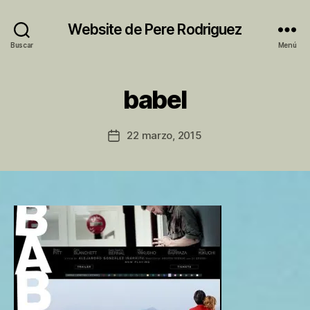
Website de Pere Rodriguez
Buscar
Menú
P
babel
o
r
P
Autor
22 marzo, 2015
Fecha
e
de
de
r
la
la
e
entrada
entrada