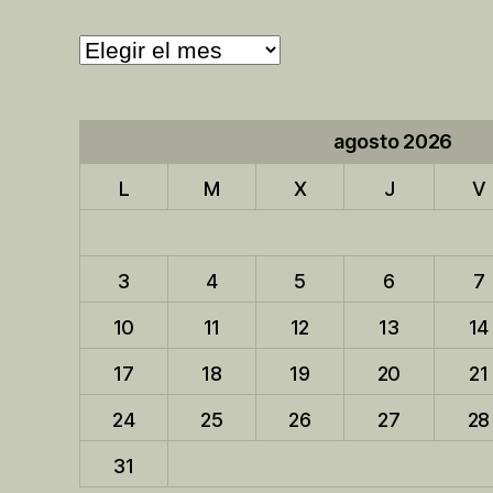
Archivo
de
entradas
agosto 2026
L
M
X
J
V
3
4
5
6
7
10
11
12
13
14
17
18
19
20
21
24
25
26
27
28
31