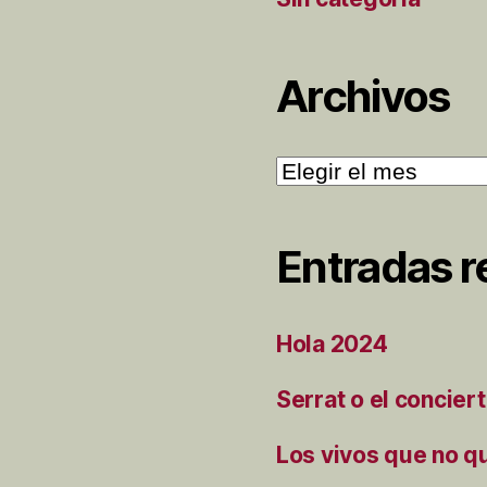
Archivos
Archivos
Entradas r
Hola 2024
Serrat o el concier
Los vivos que no q