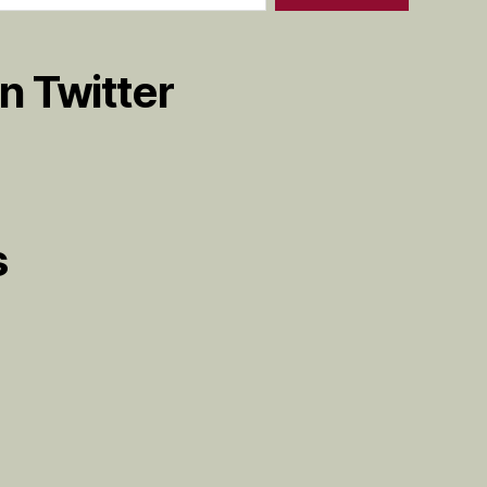
n Twitter
s