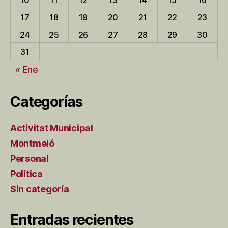
10
11
12
13
14
15
16
17
18
19
20
21
22
23
24
25
26
27
28
29
30
31
« Ene
Categorías
Activitat Municipal
Montmeló
Personal
Política
Sin categoría
Entradas recientes