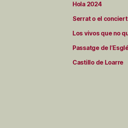
Hola 2024
Serrat o el concier
Los vivos que no q
Passatge de l’Esgl
Castillo de Loarre