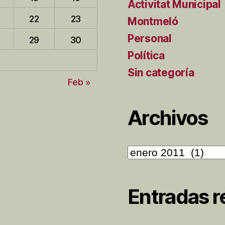
Activitat Municipal
22
23
Montmeló
Personal
29
30
Política
Sin categoría
Feb »
Archivos
Archivos
Entradas r