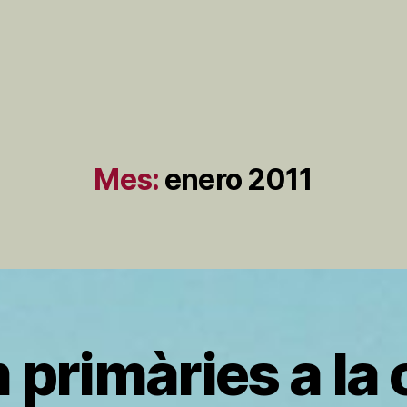
Mes:
enero 2011
primàries a la 