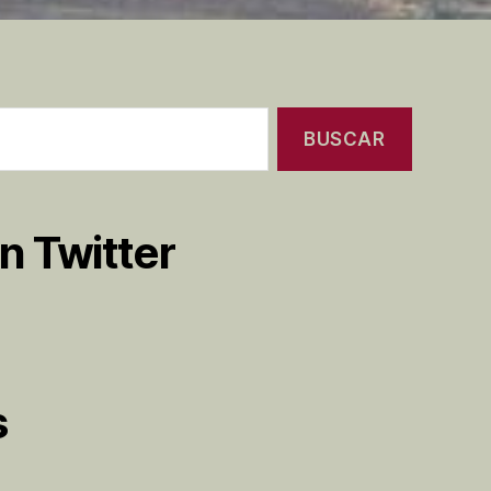
n Twitter
s