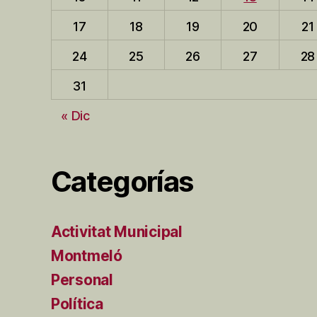
17
18
19
20
21
24
25
26
27
28
31
« Dic
Categorías
Activitat Municipal
Montmeló
Personal
Política